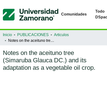
Todo
Comunidades
DSpa
Inicio
PUBLICACIONES
Articulos
Notes on the aceituno tree (Simaruba Glauca DC.) and its adaptation as a vegetable oil crop.
Notes on the aceituno tree
(Simaruba Glauca DC.) and its
adaptation as a vegetable oil crop.