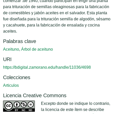
comenzar .de 1940, cuando participan en erigir una planta
para trituración de semillas oleaginosas para la fabricación
de comestibles y jabón aceites en el salvador. Esta planta
fue diseñada para la trituración semilla de algodón, sésamo
y cacahuete, para la fabricación de ensalada y cocina
aceites.
Palabras clave
Aceituno
,
Árbol de aceituno
URI
https://bdigital.zamorano.edu/handle/11036/4698
Colecciones
Articulos
Licencia Creative Commons
Excepto donde se indique lo contrario,
la licencia de este ítem se describe