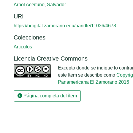
Árbol Aceituno
,
Salvador
URI
https://bdigital.zamorano.edu/handle/11036/4678
Colecciones
Articulos
Licencia Creative Commons
Excepto donde se indique lo contrari
este ítem se describe como
Copyrig
Panamericana El Zamorano 2016
Página completa del ítem