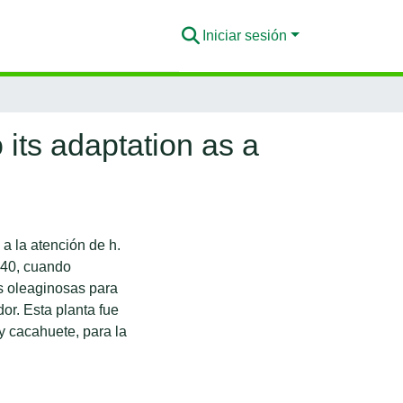
Iniciar sesión
 its adaptation as a
a la atención de h.
1940, cuando
as oleaginosas para
dor. Esta planta fue
y cacahuete, para la