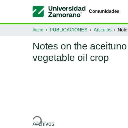
Comunidades
Inicio
PUBLICACIONES
Articulos
Notes on the aceituno 
vegetable oil crop
Cargando...
Archivos