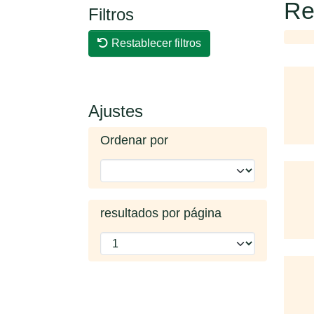
Re
Filtros
Restablecer filtros
Ajustes
Ordenar por
resultados por página