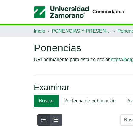
Comunidades
Inicio
PONENCIAS Y PRESENTACIONES
Ponenc
Ponencias
URI permanente para esta colección
https://bd
Examinar
Buscar
Por fecha de publicación
Por