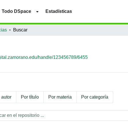
Todo DSpace
Estadísticas
ias
Buscar
igital.zamorano.edu/handle/123456789/6455
 autor
Por título
Por materia
Por categoría