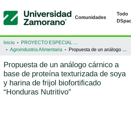
Todo
Comunidades
DSpa
Inicio
PROYECTO ESPECIAL DE GRADUACIÓN
Agroindustria Alimentaria
Propuesta de un análogo cárnico a base de proteína texturizada de soya y harina de frijol biofortificado “Honduras Nutritivo”
Propuesta de un análogo cárnico a
base de proteína texturizada de soya
y harina de frijol biofortificado
“Honduras Nutritivo”