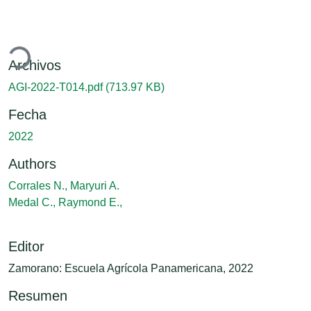
gando...
Archivos
AGI-2022-T014.pdf
(713.97 KB)
Fecha
2022
Authors
Corrales N., Maryuri A.
Medal C., Raymond E.,
Editor
Zamorano: Escuela Agrícola Panamericana, 2022
Resumen