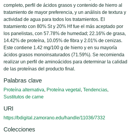
completo, perfil de ácidos grasos y contenido de hierro al
tratamiento de mayor preferencia, y un análisis de textura y
actividad de agua para todos los tratamientos. El
tratamiento con 80% St y 20% Hf fue el más aceptado por
los panelistas, con 57.78% de humedad; 22.16% de grasa,
14.42% de proteína, 10.05% de fibra y 2.01% de cenizas.
Este contiene 1.42 mg/100 g de hierro y en su mayoría
ácidos grasos monoinsaturados (71.59%). Se recomienda
realizar un perfil de aminoácidos para determinar la calidad
de las proteínas del producto final.
Palabras clave
Proteína alternativa
,
Proteína vegetal
,
Tendencias
,
Sustitutos de carne
URI
https://bdigital.zamorano.edu/handle/11036/7332
Colecciones