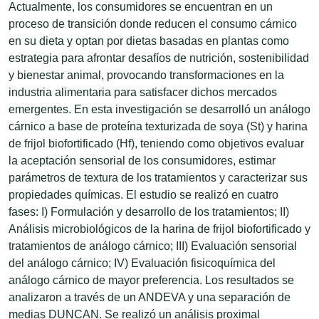
Actualmente, los consumidores se encuentran en un
proceso de transición donde reducen el consumo cárnico
en su dieta y optan por dietas basadas en plantas como
estrategia para afrontar desafíos de nutrición, sostenibilidad
y bienestar animal, provocando transformaciones en la
industria alimentaria para satisfacer dichos mercados
emergentes. En esta investigación se desarrolló un análogo
cárnico a base de proteína texturizada de soya (St) y harina
de frijol biofortificado (Hf), teniendo como objetivos evaluar
la aceptación sensorial de los consumidores, estimar
parámetros de textura de los tratamientos y caracterizar sus
propiedades químicas. El estudio se realizó en cuatro
fases: I) Formulación y desarrollo de los tratamientos; II)
Análisis microbiológicos de la harina de frijol biofortificado y
tratamientos de análogo cárnico; III) Evaluación sensorial
del análogo cárnico; IV) Evaluación fisicoquímica del
análogo cárnico de mayor preferencia. Los resultados se
analizaron a través de un ANDEVA y una separación de
medias DUNCAN. Se realizó un análisis proximal