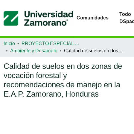
Todo
Comunidades
DSpa
Inicio
PROYECTO ESPECIAL DE GRADUACIÓN
Ambiente y Desarrollo
Calidad de suelos en dos zonas de vocación forestal y recomendaciones de manejo en la E.A.P. Zamorano, Honduras
Calidad de suelos en dos zonas de
vocación forestal y
recomendaciones de manejo en la
E.A.P. Zamorano, Honduras